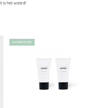
t is het waard!
AANBIEDING!