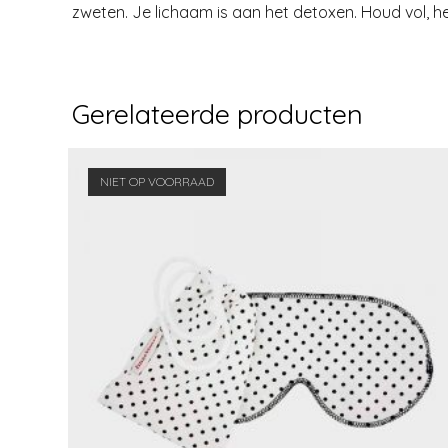
zweten. Je lichaam is aan het detoxen. Houd vol, he
Gerelateerde producten
NIET OP VOORRAAD