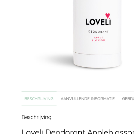
BESCHRIJVING
AANVULLENDE INFORMATIE
GEBR
Beschrijving
Loveli Deodorant Applebloss