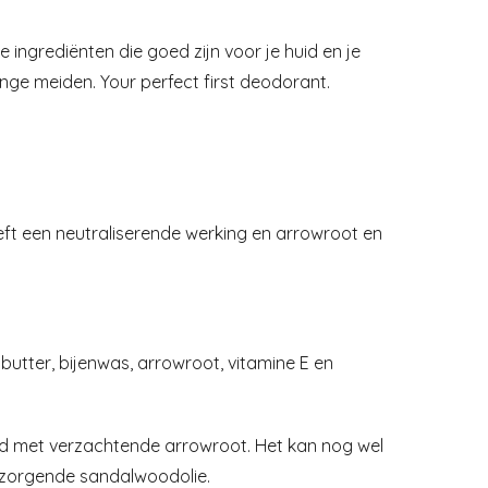
ingrediënten die goed zijn voor je huid en je
nge meiden. Your perfect first deodorant.
eft een neutraliserende werking en arrowroot en
butter, bijenwas, arrowroot, vitamine E en
rd met verzachtende arrowroot. Het kan nog wel
erzorgende sandalwoodolie.