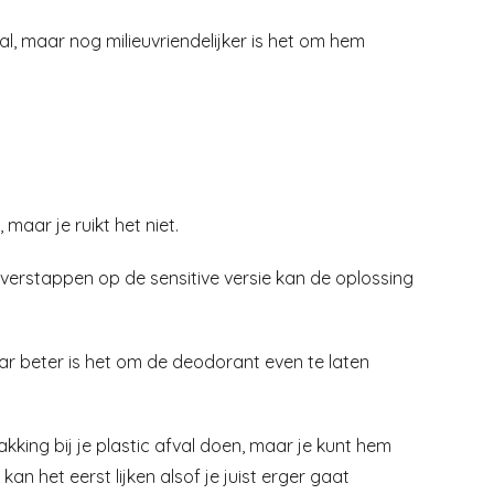
l, maar nog milieuvriendelijker is het om hem
 maar je ruikt het niet.
overstappen op de sensitive versie kan de oplossing
aar beter is het om de deodorant even te laten
king bij je plastic afval doen, maar je kunt hem
an het eerst lijken alsof je juist erger gaat