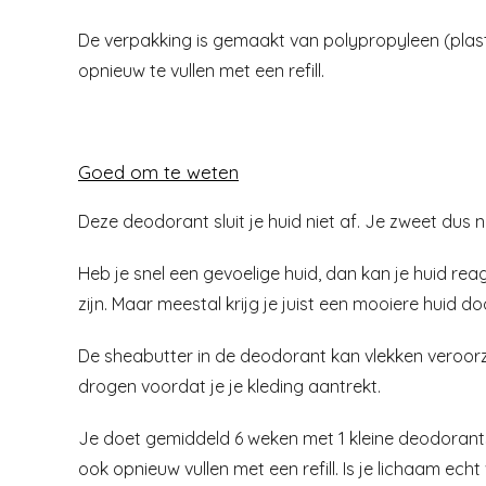
De verpakking is gemaakt van polypropyleen (plasti
opnieuw te vullen met een refill.
Goed om te weten
Deze deodorant sluit je huid niet af. Je zweet dus no
Heb je snel een gevoelige huid, dan kan je huid re
zijn. Maar meestal krijg je juist een mooiere huid doo
De sheabutter in de deodorant kan vlekken veroorza
drogen voordat je je kleding aantrekt.
Je doet gemiddeld 6 weken met 1 kleine deodorantst
ook opnieuw vullen met een refill. Is je lichaam ech