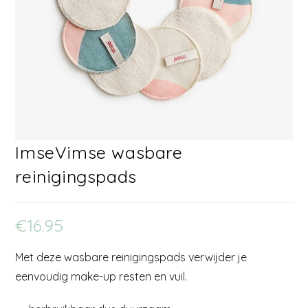
ImseVimse wasbare
reinigingspads
€
16.95
Met deze wasbare reinigingspads verwijder je
eenvoudig make-up resten en vuil.