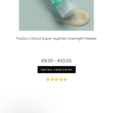
Paula’s Choice Super Hydrate Overnight Masker
€
8.00
-
€
42.00
Opties selecteren
Gewaardeer
d
5.00
uit 5