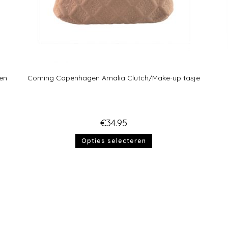
en
Coming Copenhagen Amalia Clutch/Make-up tasje
€
34.95
Opties selecteren