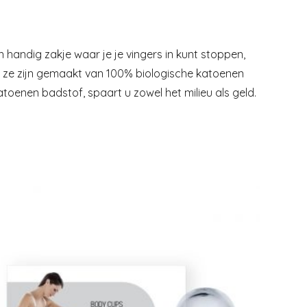
handig zakje waar je je vingers in kunt stoppen,
e, ze zijn gemaakt van 100% biologische katoenen
oenen badstof, spaart u zowel het milieu als geld.