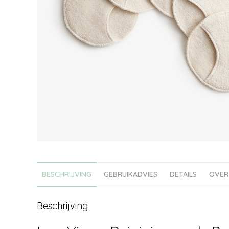
BESCHRIJVING
GEBRUIKADVIES
DETAILS
OVER
Beschrijving