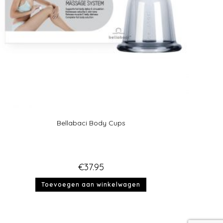
Bellabaci Body Cups
€
37.95
Toevoegen aan winkelwagen