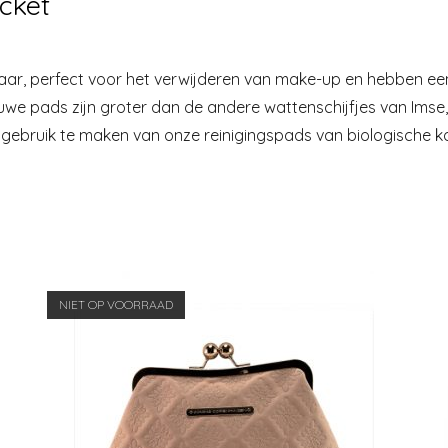
cket
ar, perfect voor het verwijderen van make-up en hebben een 
euwe pads zijn groter dan de andere wattenschijfjes van Ims
gebruik te maken van onze reinigingspads van biologische kat
NIET OP VOORRAAD