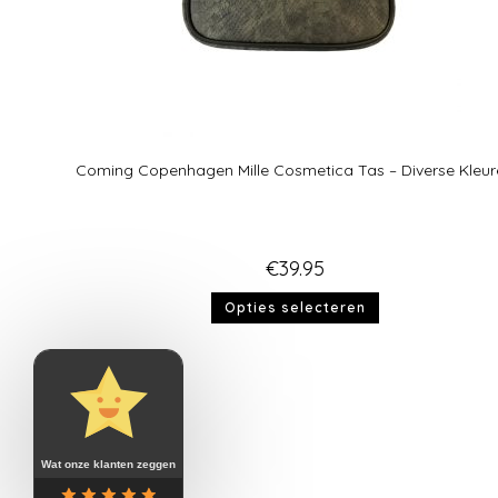
Coming Copenhagen Mille Cosmetica Tas – Diverse Kleur
€
39.95
Opties selecteren
Wat onze klanten zeggen