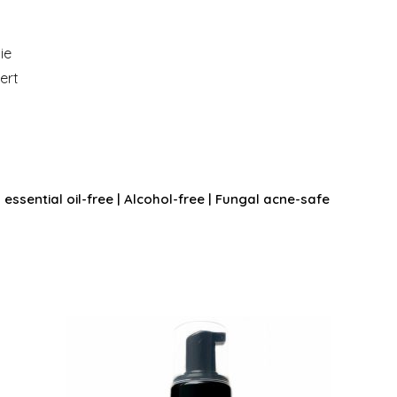
ie
ert
 essential oil-free | Alcohol-free | Fungal acne-safe