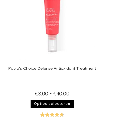
Paula’s Choice Defense Antioxidant Treatment
€
8.00
-
€
40.00
Opties selecteren
Gewaardeer