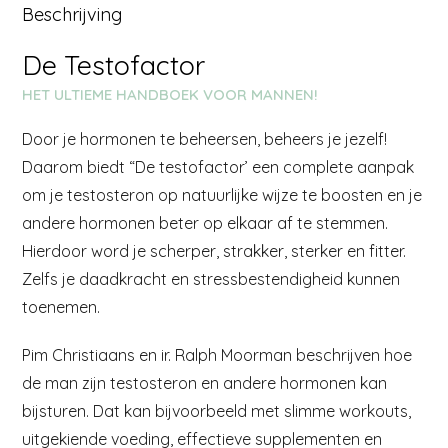
Beschrijving
De Testofactor
HET ULTIEME HANDBOEK VOOR MANNEN!
Door je hormonen te beheersen, beheers je jezelf!
Daarom biedt “De testofactor’ een complete aanpak
om je testosteron op natuurlijke wijze te boosten en je
andere hormonen beter op elkaar af te stemmen.
Hierdoor word je scherper, strakker, sterker en fitter.
Zelfs je daadkracht en stressbestendigheid kunnen
toenemen.
Pim Christiaans en ir. Ralph Moorman beschrijven hoe
de man zijn testosteron en andere hormonen kan
bijsturen. Dat kan bijvoorbeeld met slimme workouts,
uitgekiende voeding, effectieve supplementen en