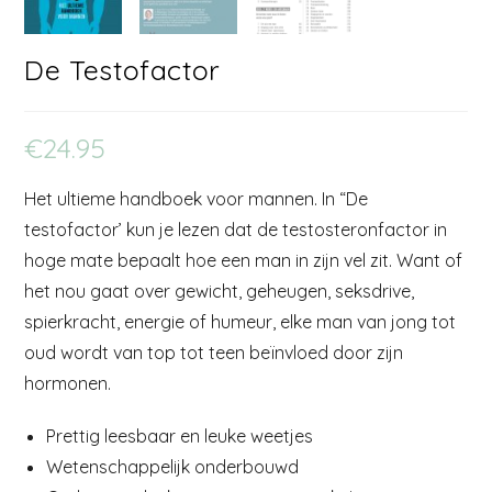
De Testofactor
€
24.95
Het ultieme handboek voor mannen. In “De
testofactor’ kun je lezen dat de testosteronfactor in
hoge mate bepaalt hoe een man in zijn vel zit. Want of
het nou gaat over gewicht, geheugen, seksdrive,
spierkracht, energie of humeur, elke man van jong tot
oud wordt van top tot teen beïnvloed door zijn
hormonen.
Prettig leesbaar en leuke weetjes
Wetenschappelijk onderbouwd