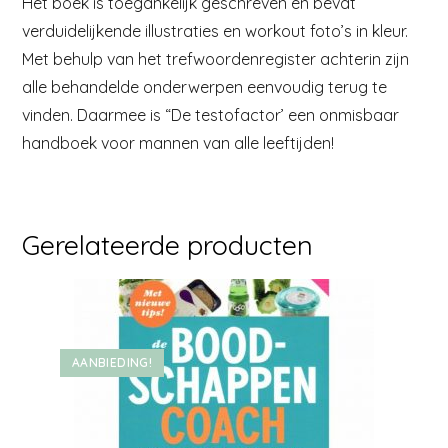
Het boek is toegankelijk geschreven en bevat
verduidelijkende illustraties en workout foto’s in kleur.
Met behulp van het trefwoordenregister achterin zijn
alle behandelde onderwerpen eenvoudig terug te
vinden. Daarmee is “De testofactor’ een onmisbaar
handboek voor mannen van alle leeftijden!
Gerelateerde producten
AANBIEDING!