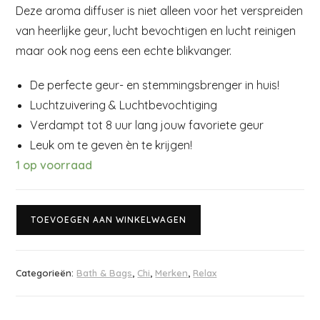
Deze aroma diffuser is niet alleen voor het verspreiden
van heerlijke geur, lucht bevochtigen en lucht reinigen
maar ook nog eens een echte blikvanger.
De perfecte geur- en stemmingsbrenger in huis!
Luchtzuivering & Luchtbevochtiging
Verdampt tot 8 uur lang jouw favoriete geur
Leuk om te geven èn te krijgen!
1 op voorraad
TOEVOEGEN AAN WINKELWAGEN
Categorieën:
Bath & Bags
,
Chi
,
Merken
,
Relax