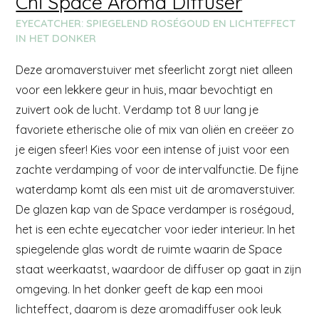
Chi Space Aroma Diffuser
EYECATCHER: SPIEGELEND ROSÉGOUD EN LICHTEFFECT
IN HET DONKER
Deze aromaverstuiver met sfeerlicht zorgt niet alleen
voor een lekkere geur in huis, maar bevochtigt en
zuivert ook de lucht. Verdamp tot 8 uur lang je
favoriete etherische olie of mix van oliën en creëer zo
je eigen sfeer! Kies voor een intense of juist voor een
zachte verdamping of voor de intervalfunctie. De fijne
waterdamp komt als een mist uit de aromaverstuiver.
De glazen kap van de Space verdamper is roségoud,
het is een echte eyecatcher voor ieder interieur. In het
spiegelende glas wordt de ruimte waarin de Space
staat weerkaatst, waardoor de diffuser op gaat in zijn
omgeving. In het donker geeft de kap een mooi
lichteffect, daarom is deze aromadiffuser ook leuk