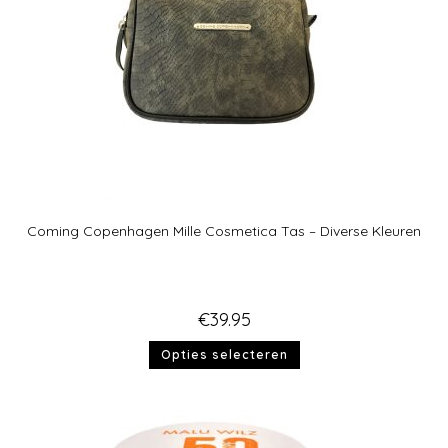
Coming Copenhagen Mille Cosmetica Tas – Diverse Kleuren
€
39.95
Opties selecteren