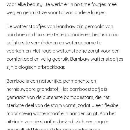
voor elke beauty. Je werkt er in no time foutjes mee
weg en gebruikt ze voor tal van andere klusjes.
De wattenstaafjes van Bambaw zijn gemaakt van
bamboe om hun sterkte te garanderen, het risico op
splinters te verminderen en wateropname te
voorkomen. Het royale wattenstaafje zorgt voor een
comfortabel en veilig gebruik. Bambaw wattenstaafjes
zijn biologisch afbreekbaar.
Bamboe is een natuurlijke, permanente en
hernieuwbare grondstof. Het bamboestaafje is
gemaakt van de buitenste bamboestam, die het
sterkste deel van de stam vormt, zodat u een flexibel
maar stevig wattenstaafje in handen krijgt. Aan het
uiteinde van de staafjes bevindt zich een royale
hoeveelheid biologisch katoen zonder enige