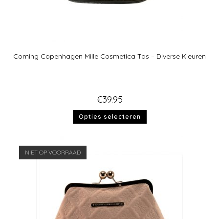
Coming Copenhagen Mille Cosmetica Tas – Diverse Kleuren
€
39.95
Opties selecteren
NIET OP VOORRAAD