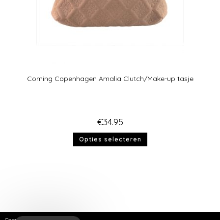
Coming Copenhagen Amalia Clutch/Make-up tasje
€
34.95
Opties selecteren
Copyright © 2026 | SKNZ