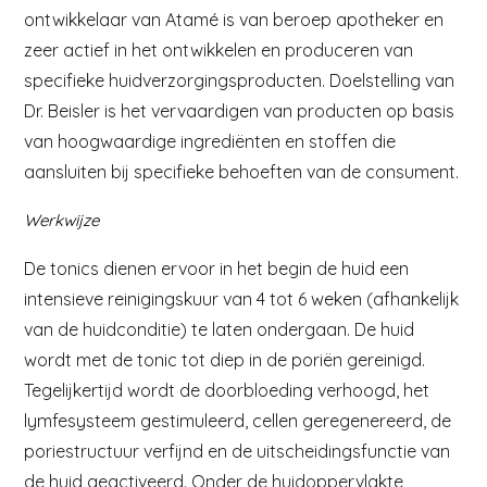
ontwikkelaar van Atamé is van beroep apotheker en
zeer actief in het ontwikkelen en produceren van
specifieke huidverzorgingsproducten. Doelstelling van
Dr. Beisler is het vervaardigen van producten op basis
van hoogwaardige ingrediënten en stoffen die
aansluiten bij specifieke behoeften van de consument.
Werkwijze
De tonics dienen ervoor in het begin de huid een
intensieve reinigingskuur van 4 tot 6 weken (afhankelijk
van de huidconditie) te laten ondergaan. De huid
wordt met de tonic tot diep in de poriën gereinigd.
Tegelijkertijd wordt de doorbloeding verhoogd, het
lymfesysteem gestimuleerd, cellen geregenereerd, de
poriestructuur verfijnd en de uitscheidingsfunctie van
de huid geactiveerd. Onder de huidoppervlakte