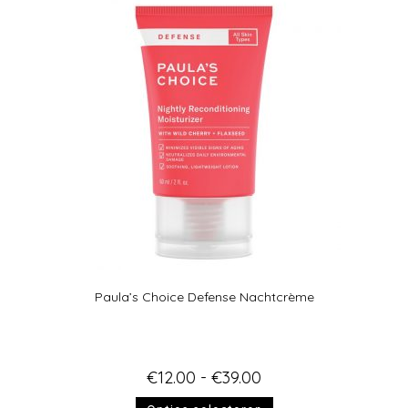
Paula’s Choice Defense Nachtcrème
€
12.00
-
€
39.00