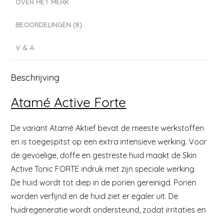
OVER HET MERK
BEOORDELINGEN (8)
V & A
Beschrijving
Atamé Active Forte
De variant Atamé Aktief bevat de meeste werkstoffen
en is toegespitst op een extra intensieve werking. Voor
de gevoelige, doffe en gestreste huid maakt de Skin
Active Tonic FORTE indruk met zijn speciale werking.
De huid wordt tot diep in de poriën gereinigd. Poriën
worden verfijnd en de huid ziet er egaler uit. De
huidregeneratie wordt ondersteund, zodat irritaties en