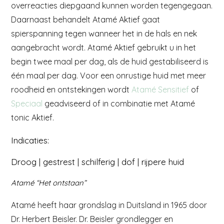
overreacties diepgaand kunnen worden tegengegaan.
Daarnaast behandelt Atamé Aktief gaat
spierspanning tegen wanneer het in de hals en nek
aangebracht wordt. Atamé Aktief gebruikt u in het
begin twee maal per dag, als de huid gestabiliseerd is
één maal per dag. Voor een onrustige huid met meer
roodheid en ontstekingen wordt
Atamé Sensitief
of
Speciaal
geadviseerd of in combinatie met Atamé
tonic Aktief.
Indicaties:
Droog | gestrest | schilferig | dof | rijpere huid
Atamé “Het ontstaan”
Atamé heeft haar grondslag in Duitsland in 1965 door
Dr. Herbert Beisler. Dr. Beisler grondlegger en