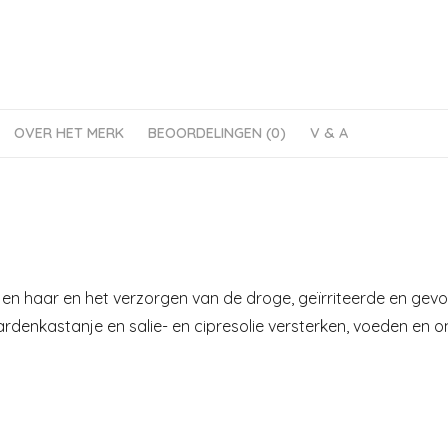
OVER HET MERK
BEOORDELINGEN (0)
V & A
n haar en het verzorgen van de droge, geïrriteerde en gevoel
rdenkastanje en salie- en cipresolie versterken, voeden en 