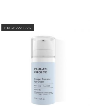
NIET OP VOORRAAD