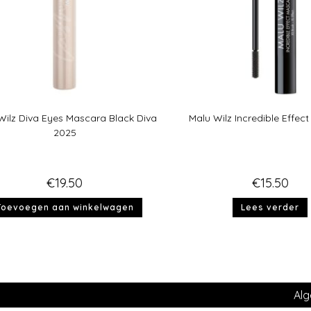
Wilz Diva Eyes Mascara Black Diva
Malu Wilz Incredible Effec
2025
€
19.50
€
15.50
Toevoegen aan winkelwagen
Lees verder
Al