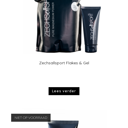
Zechsallsport Flakes & Gel
Lees verder
NIET OP VOORRAAD