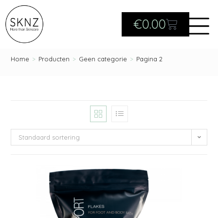
€
0.00
Home
>
Producten
>
Geen categorie
>
Pagina 2
Standaard sortering