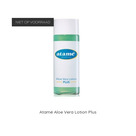
NIET OP VOORRAAD
Atamé Aloe Vera Lotion Plus