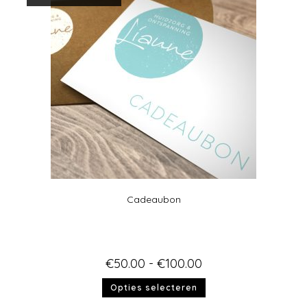
Cadeaubon
€
50.00
-
€
100.00
Opties selecteren