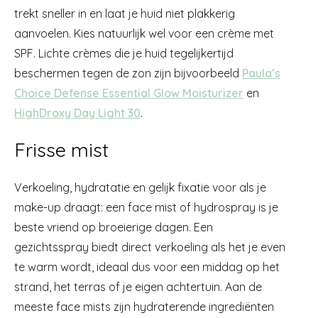
trekt sneller in en laat je huid niet plakkerig
aanvoelen. Kies natuurlijk wel voor een crème met
SPF. Lichte crèmes die je huid tegelijkertijd
beschermen tegen de zon zijn bijvoorbeeld
Paula’s
Choice Defense Essential Glow Moisturizer
en
HighDroxy Day Light 30
.
Frisse mist
Verkoeling, hydratatie en gelijk fixatie voor als je
make-up draagt: een face mist of hydrospray is je
beste vriend op broeierige dagen. Een
gezichtsspray biedt direct verkoeling als het je even
te warm wordt, ideaal dus voor een middag op het
strand, het terras of je eigen achtertuin. Aan de
meeste face mists zijn hydraterende ingrediënten