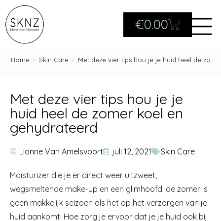
€
0.00
Home
>
Skin Care
>
Met deze vier tips hou je je huid heel de zom
Met deze vier tips hou je je
huid heel de zomer koel en
gehydrateerd
Lianne Van Amelsvoort
juli 12, 2021
Skin Care
Moisturizer die je er direct weer uitzweet,
wegsmeltende make-up en een glimhoofd: de zomer is
geen makkelijk seizoen als het op het verzorgen van je
huid aankomt. Hoe zorg je ervoor dat je je huid ook bij