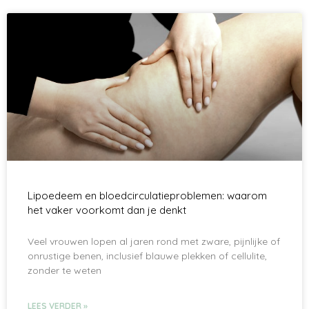
Lipoedeem en bloedcirculatieproblemen: waarom
het vaker voorkomt dan je denkt
Veel vrouwen lopen al jaren rond met zware, pijnlijke of
onrustige benen, inclusief blauwe plekken of cellulite,
zonder te weten
LEES VERDER »