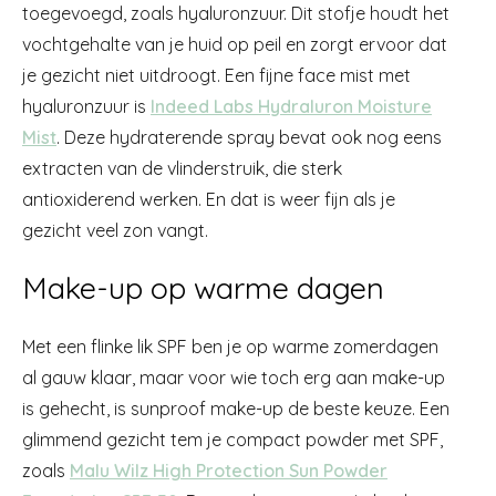
toegevoegd, zoals hyaluronzuur. Dit stofje houdt het
vochtgehalte van je huid op peil en zorgt ervoor dat
je gezicht niet uitdroogt. Een fijne face mist met
hyaluronzuur is
Indeed Labs Hydraluron Moisture
Mist
. Deze hydraterende spray bevat ook nog eens
extracten van de vlinderstruik, die sterk
antioxiderend werken. En dat is weer fijn als je
gezicht veel zon vangt.
Make-up op warme dagen
Met een flinke lik SPF ben je op warme zomerdagen
al gauw klaar, maar voor wie toch erg aan make-up
is gehecht, is sunproof make-up de beste keuze. Een
glimmend gezicht tem je compact powder met SPF,
zoals
Malu Wilz High Protection Sun Powder