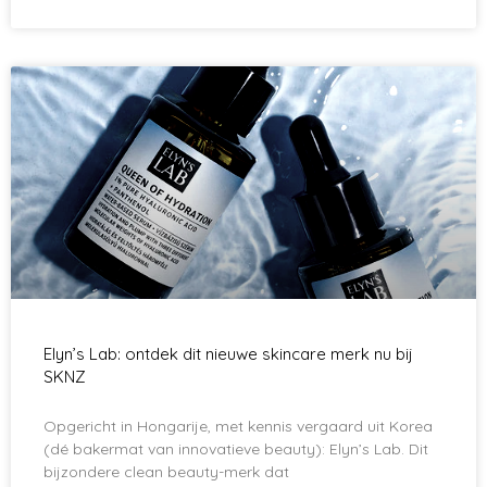
Elyn’s Lab: ontdek dit nieuwe skincare merk nu bij
SKNZ
Opgericht in Hongarije, met kennis vergaard uit Korea
(dé bakermat van innovatieve beauty): Elyn’s Lab. Dit
bijzondere clean beauty-merk dat