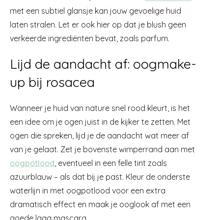
met een subtiel glansje kan jouw gevoelige huid
laten stralen. Let er ook hier op dat je blush geen
verkeerde ingrediënten bevat, zoals parfum.
Lijd de aandacht af: oogmake-
up bij rosacea
Wanneer je huid van nature snel rood kleurt, is het
een idee om je ogen juist in de kijker te zetten. Met
ogen die spreken, lijd je de aandacht wat meer af
van je gelaat. Zet je bovenste wimperrand aan met
oogpotlood
, eventueel in een felle tint zoals
azuurblauw – als dat bij je past. Kleur de onderste
waterlijn in met oogpotlood voor een extra
dramatisch effect en maak je ooglook af met een
goede laag mascara.