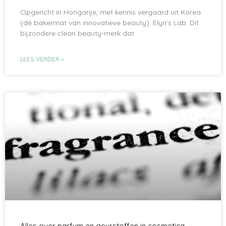
Opgericht in Hongarije, met kennis vergaard uit Korea
(dé bakermat van innovatieve beauty): Elyn’s Lab. Dit
bijzondere clean beauty-merk dat
LEES VERDER »
Alles over parfum en geurstoffen in cosmetica