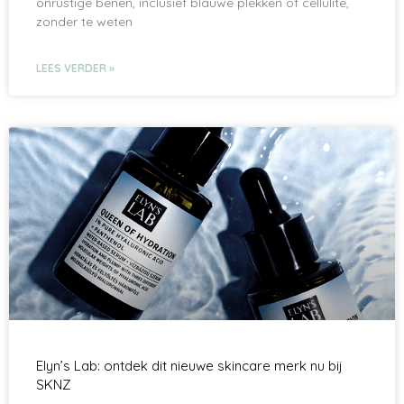
onrustige benen, inclusief blauwe plekken of cellulite,
zonder te weten
LEES VERDER »
Elyn’s Lab: ontdek dit nieuwe skincare merk nu bij
SKNZ