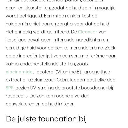
geur- en kleurstoffen, zodat de huid zo min mogelijk
wordt getriggerd. Een milde reiniger tast de
huidbarrière niet aan en zorgt ervoor dat de huid
niet onnodig wordt geïrriteerd. De
Cleanser
van
Rosalique bevat geen irriterende ingrediënten en
bereidt je huid voor op een kalmerende crème. Zoek
op de ingrediëntenlijst van een serum of crème naar
kalmerende, herstellende stoffen, zoals
niacinamide
, Tocoferol (Vitamine E) , groene thee-
extract of azelaïnezuur. Gebruik daarnaast elke dag
SPF
, gezien UV-straling de grootste boosdoener bij
rosacea is. De zon kan roodheid verder
aanwakkeren en de huid irriteren.
De juiste foundation bij