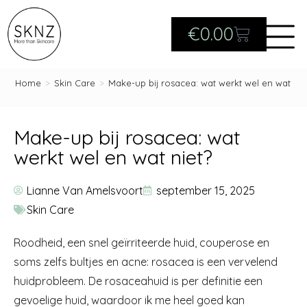
€
0.00
Home
>
Skin Care
>
Make-up bij rosacea: wat werkt wel en wat nie
Make-up bij rosacea: wat
werkt wel en wat niet?
Lianne Van Amelsvoort
september 15, 2025
Skin Care
Roodheid, een snel geïrriteerde huid, couperose en
soms zelfs bultjes en acne: rosacea is een vervelend
huidprobleem. De rosaceahuid is per definitie een
gevoelige huid, waardoor ik me heel goed kan