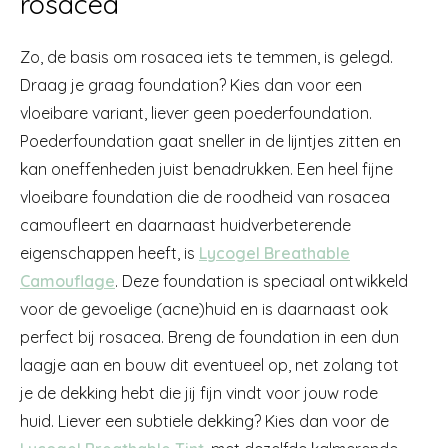
rosacea
Zo, de basis om rosacea iets te temmen, is gelegd.
Draag je graag foundation? Kies dan voor een
vloeibare variant, liever geen poederfoundation.
Poederfoundation gaat sneller in de lijntjes zitten en
kan oneffenheden juist benadrukken. Een heel fijne
vloeibare foundation die de roodheid van rosacea
camoufleert en daarnaast huidverbeterende
eigenschappen heeft, is
Lycogel Breathable
Camouflage
. Deze foundation is speciaal ontwikkeld
voor de gevoelige (acne)huid en is daarnaast ook
perfect bij rosacea. Breng de foundation in een dun
laagje aan en bouw dit eventueel op, net zolang tot
je de dekking hebt die jij fijn vindt voor jouw rode
huid. Liever een subtiele dekking? Kies dan voor de