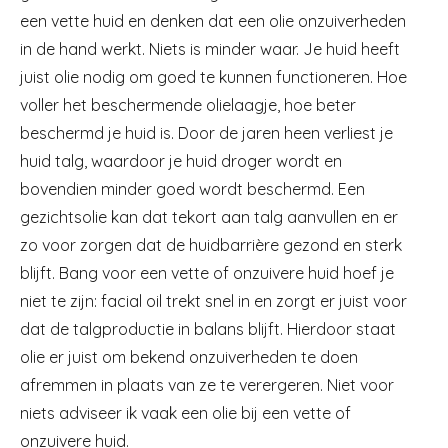
een vette huid en denken dat een olie onzuiverheden
in de hand werkt. Niets is minder waar. Je huid heeft
juist olie nodig om goed te kunnen functioneren. Hoe
voller het beschermende olielaagje, hoe beter
beschermd je huid is. Door de jaren heen verliest je
huid talg, waardoor je huid droger wordt en
bovendien minder goed wordt beschermd. Een
gezichtsolie kan dat tekort aan talg aanvullen en er
zo voor zorgen dat de huidbarrière gezond en sterk
blijft. Bang voor een vette of onzuivere huid hoef je
niet te zijn: facial oil trekt snel in en zorgt er juist voor
dat de talgproductie in balans blijft. Hierdoor staat
olie er juist om bekend onzuiverheden te doen
afremmen in plaats van ze te verergeren. Niet voor
niets adviseer ik vaak een olie bij een vette of
onzuivere huid.