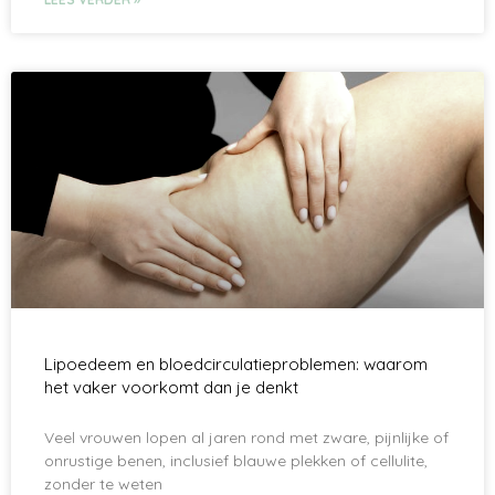
Lipoedeem en bloedcirculatieproblemen: waarom
het vaker voorkomt dan je denkt
Veel vrouwen lopen al jaren rond met zware, pijnlijke of
onrustige benen, inclusief blauwe plekken of cellulite,
zonder te weten