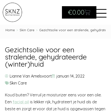
€
0.00
Home
>
Skin Care
>
Gezichtsolie voor een stralende, gehydrateer
Gezichtsolie voor een
stralende, gehydrateerde
(winter)huid
Lianne Van Amelsvoort
januari 14, 2022
Skin Care
Koud buiten? Verruil je moisturizer eens voor een olie.
Een
facial oil
is lekker rijk, hydrateert je huid als de
beste en zorgt ervoor dat je huid is opgewassen tegen