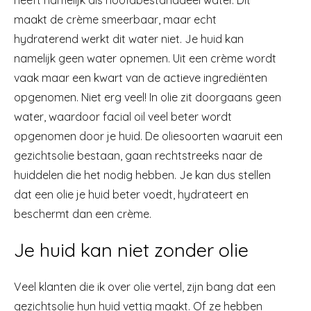
heeft namelijk als hoofdbestanddeel water. Dit
maakt de crème smeerbaar, maar echt
hydraterend werkt dit water niet. Je huid kan
namelijk geen water opnemen. Uit een crème wordt
vaak maar een kwart van de actieve ingrediënten
opgenomen. Niet erg veel! In olie zit doorgaans geen
water, waardoor facial oil veel beter wordt
opgenomen door je huid. De oliesoorten waaruit een
gezichtsolie bestaan, gaan rechtstreeks naar de
huiddelen die het nodig hebben. Je kan dus stellen
dat een olie je huid beter voedt, hydrateert en
beschermt dan een crème.
Je huid kan niet zonder olie
Veel klanten die ik over olie vertel, zijn bang dat een
gezichtsolie hun huid vettig maakt. Of ze hebben