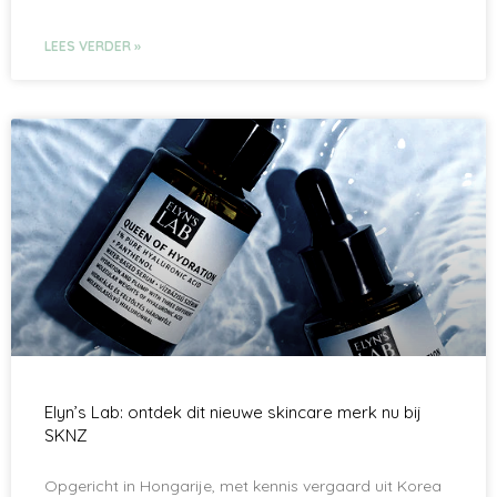
LEES VERDER »
Elyn’s Lab: ontdek dit nieuwe skincare merk nu bij
SKNZ
Opgericht in Hongarije, met kennis vergaard uit Korea