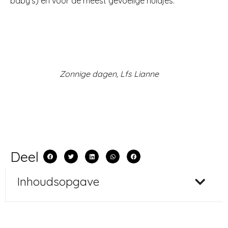
baby’s) en voor de meest gevoelige huidjes.
Zonnige dagen, Lfs Lianne
Deel
Inhoudsopgave