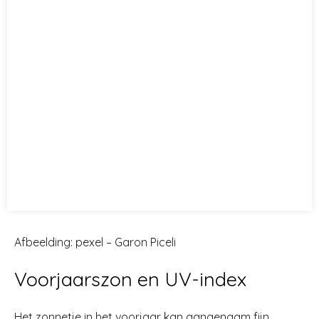
Afbeelding: pexel – Garon Piceli
Voorjaarszon en UV-index
Het zonnetje in het voorjaar kan aangenaam fijn