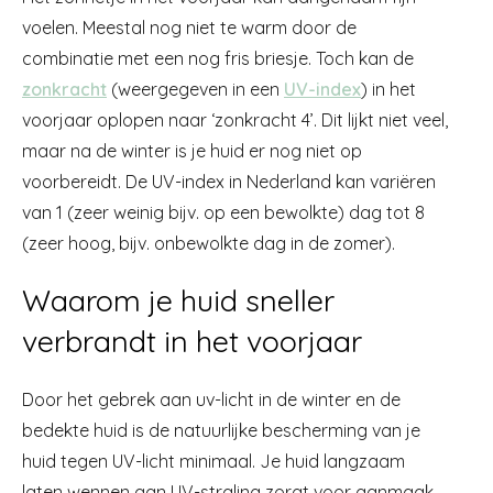
voelen. Meestal nog niet te warm door de
combinatie met een nog fris briesje. Toch kan de
zonkracht
(weergegeven in een
UV-index
) in het
voorjaar oplopen naar ‘zonkracht 4’. Dit lijkt niet veel,
maar na de winter is je huid er nog niet op
voorbereidt. De UV-index in Nederland kan variëren
van 1 (zeer weinig bijv. op een bewolkte) dag tot 8
(zeer hoog, bijv. onbewolkte dag in de zomer).
Waarom je huid sneller
verbrandt in het voorjaar
Door het gebrek aan uv-licht in de winter en de
bedekte huid is de natuurlijke bescherming van je
huid tegen UV-licht minimaal. Je huid langzaam
laten wennen aan UV-straling zorgt voor aanmaak