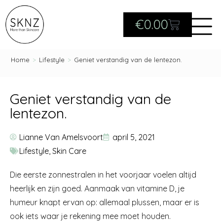
€
0.00
Home
>
Lifestyle
>
Geniet verstandig van de lentezon.
Geniet verstandig van de
lentezon.
Lianne Van Amelsvoort
april 5, 2021
Lifestyle
,
Skin Care
Die eerste zonnestralen in het voorjaar voelen altijd
heerlijk en zijn goed. Aanmaak van vitamine D, je
humeur knapt ervan op: allemaal plussen, maar er is
ook iets waar je rekening mee moet houden.