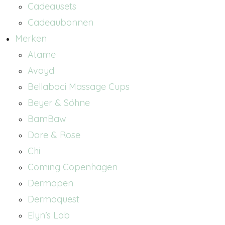
Cadeausets
Cadeaubonnen
Merken
Atame
Avoyd
Bellabaci Massage Cups
Beyer & Söhne
BamBaw
Dore & Rose
Chi
Coming Copenhagen
Dermapen
Dermaquest
Elyn’s Lab