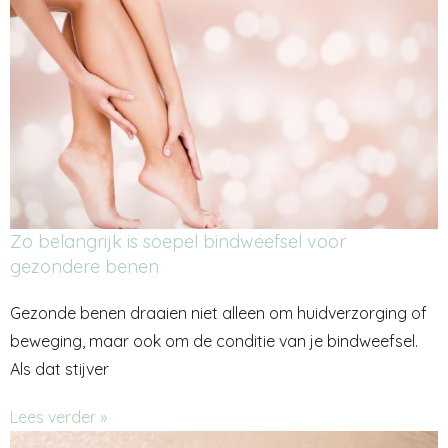
Zo belangrijk is soepel bindweefsel voor
gezondere benen
Gezonde benen draaien niet alleen om huidverzorging of
beweging, maar ook om de conditie van je bindweefsel.
Als dat stijver
Lees verder »