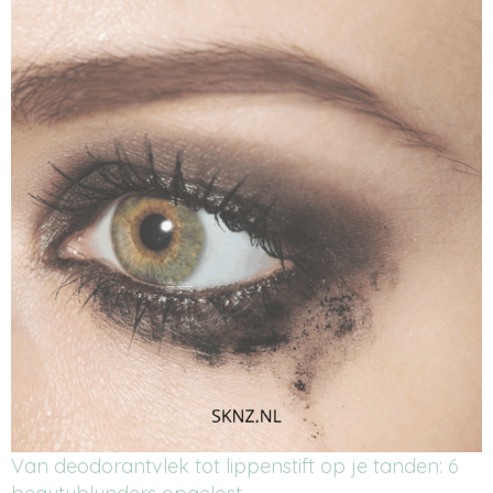
Van deodorantvlek tot lippenstift op je tanden: 6