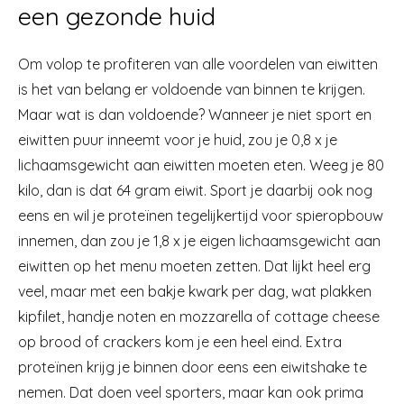
een gezonde huid
Om volop te profiteren van alle voordelen van eiwitten
is het van belang er voldoende van binnen te krijgen.
Maar wat is dan voldoende? Wanneer je niet sport en
eiwitten puur inneemt voor je huid, zou je 0,8 x je
lichaamsgewicht aan eiwitten moeten eten. Weeg je 80
kilo, dan is dat 64 gram eiwit. Sport je daarbij ook nog
eens en wil je proteïnen tegelijkertijd voor spieropbouw
innemen, dan zou je 1,8 x je eigen lichaamsgewicht aan
eiwitten op het menu moeten zetten. Dat lijkt heel erg
veel, maar met een bakje kwark per dag, wat plakken
kipfilet, handje noten en mozzarella of cottage cheese
op brood of crackers kom je een heel eind. Extra
proteïnen krijg je binnen door eens een eiwitshake te
nemen. Dat doen veel sporters, maar kan ook prima