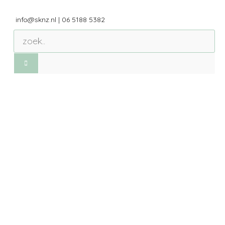
info@sknz.nl
|
06 5188 5382