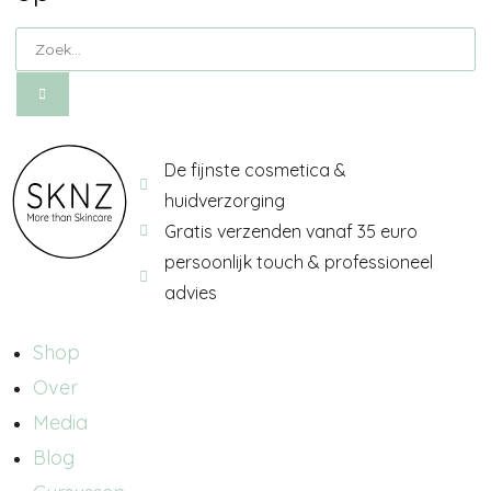
De fijnste cosmetica &
huidverzorging
Gratis verzenden vanaf 35 euro
persoonlijk touch & professioneel
advies
Shop
Over
Media
Blog