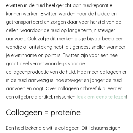
eiwitten in de huid heel gericht aan huidreparatie
kunnen werken. Eiwitten worden naar de huidcellen
getransporteerd en zorgen daar voor herstel van de
cellen, waardoor de huid op lange termijn steviger
aanvoelt. Ook zal je dit merken als je bijvoorbeeld een
wondje of ontsteking hebt: dit geneest sneller wanneer
je eiwitinname on point is. Eiwitten zijn voor een heel
groot deel verantwoordelijk voor de
collageenproductie van de huid. Hoe meer collageen er
in de huid aanwezig is, hoe steviger en jonger de huid
aanvoelt en oogt. Over collageen schreef ik al eerder
een uitgebreid artikel, misschien
leuk om eens te lezen
!
Collageen = proteïne
Een heel bekend eiwit is collageen. Dit lichaamseigen