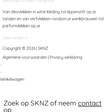
beautyblunders opgelost
Van deovlekken in witte kleding tot lippenstift op je
tanden en van verfvlekken rondom je wenkbrauwen tot
parfumvlekken op je
Lees verder »
Copyright © 2026 | SKNZ
Algemene voorwaarden
|
Privacy verklaring
×
×
Winkelwagen
Zoek op SKNZ of neem
contact
op