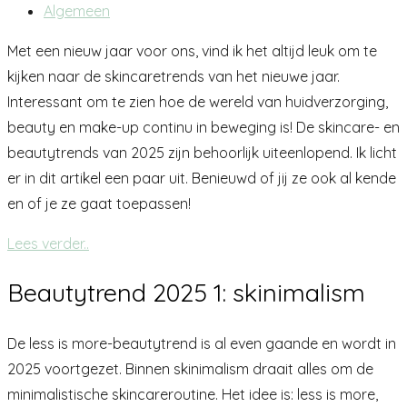
Algemeen
Met een nieuw jaar voor ons, vind ik het altijd leuk om te
kijken naar de skincaretrends van het nieuwe jaar.
Interessant om te zien hoe de wereld van huidverzorging,
beauty en make-up continu in beweging is! De skincare- en
beautytrends van 2025 zijn behoorlijk uiteenlopend. Ik licht
er in dit artikel een paar uit. Benieuwd of jij ze ook al kende
en of je ze gaat toepassen!
Lees verder..
Beautytrend 2025 1: skinimalism
De less is more-beautytrend is al even gaande en wordt in
2025 voortgezet. Binnen skinimalism draait alles om de
minimalistische skincareroutine. Het idee is: less is more,