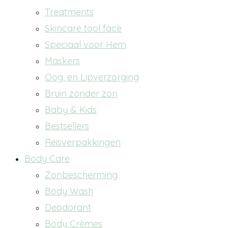
Treatments
Skincare tool face
Speciaal voor Hem
Maskers
Oog, en Lipverzorging
Bruin zonder zon
Baby & Kids
Bestsellers
Reisverpakkingen
Body Care
Zonbescherming
Body Wash
Deodorant
Body Crèmes