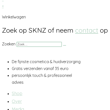
×
Winkelwagen
Zoek op SKNZ of neem
contact
op
Zoeken
De fijnste cosmetica & huidverzorging
Gratis verzenden vanaf 35 euro
persoonlijk touch & professioneel
advies
Shop
Over
Media