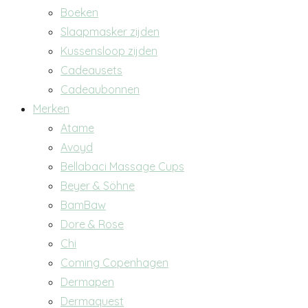
Boeken
Slaapmasker zijden
Kussensloop zijden
Cadeausets
Cadeaubonnen
Merken
Atame
Avoyd
Bellabaci Massage Cups
Beyer & Söhne
BamBaw
Dore & Rose
Chi
Coming Copenhagen
Dermapen
Dermaquest