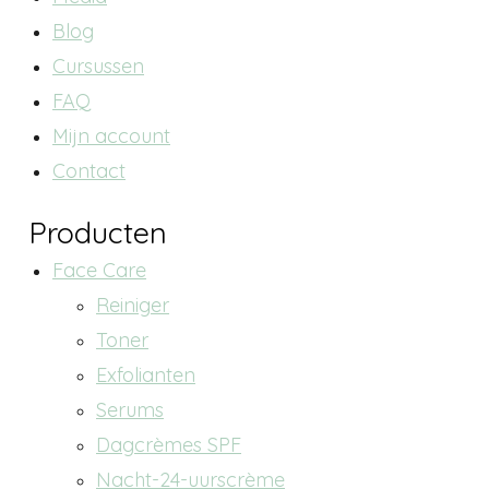
Blog
Cursussen
FAQ
Mijn account
Contact
Producten
Face Care
Reiniger
Toner
Exfolianten
Serums
Dagcrèmes SPF
Nacht-24-uurscrème