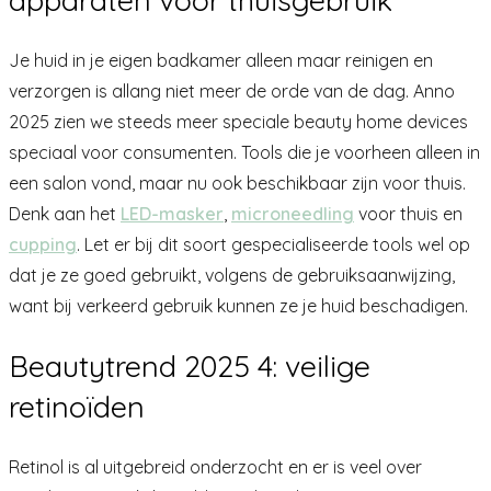
apparaten voor thuisgebruik
Je huid in je eigen badkamer alleen maar reinigen en
verzorgen is allang niet meer de orde van de dag. Anno
2025 zien we steeds meer speciale beauty home devices
speciaal voor consumenten. Tools die je voorheen alleen in
een salon vond, maar nu ook beschikbaar zijn voor thuis.
Denk aan het
LED-masker
,
microneedling
voor thuis en
cupping
. Let er bij dit soort gespecialiseerde tools wel op
dat je ze goed gebruikt, volgens de gebruiksaanwijzing,
want bij verkeerd gebruik kunnen ze je huid beschadigen.
Beautytrend 2025 4: veilige
retinoïden
Retinol is al uitgebreid onderzocht en er is veel over