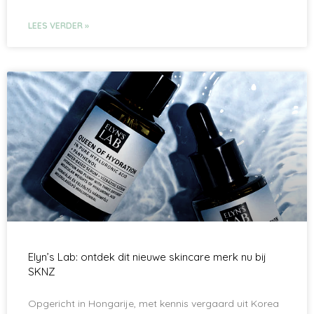
LEES VERDER »
Elyn’s Lab: ontdek dit nieuwe skincare merk nu bij
SKNZ
Opgericht in Hongarije, met kennis vergaard uit Korea