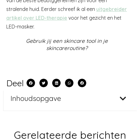
van de beste beautygeheimen zijn voor een
stralende huid. Eerder schreef ik al een
uitgebreider
artikel over LED-therapie
voor het gezicht en het
LED-masker.
Gebruik jij een skincare tool in je
skincareroutine?
Deel
Inhoudsopgave
Gerelateerde berichten