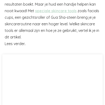
resultaten boekt. Maar je huid een handje helpen kan
nooit kwaad! Met
speciale skincare tools
zoals facials
cups, een gezichtsroller of Gua Sha-steen breng je je
skincareroutine naar een hoger level. Welke skincare
tools er allemaal zijn en hoe je ze gebruikt, vertel ik je in
dit artikel.
Lees verder..