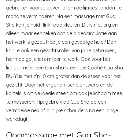
gebruiken voor je bovenlip, om de lijntjes rondom je
mond te verminderen. Na een massage met Gua
Sha kan je huid flink rood kleuren. Dit is niet erg en
alleen maar een teken dat de bloedcirculatie aan
het werk is gezet. Heb je een gevoelige huid? Dan
kan je ook een gezichtsroller van jade gebruiken,
hiermee ga je iets milder te werk. Ook voor het
lichaam is er een Gua Sha-steen. De Coohé Gua Sha
RU-YI is met z’n 10 cm groter dan de steen voor het
gezicht. Door het ergonomische ontwerp en de
kartels is dit de ideale steen om ook je lichaam mee
te masseren. Tip: gebruik de Gua Sha op een
vermoeide nek of pijnlijke schouders na een lange
werkdag!
Oogmassage met Gua Sha-