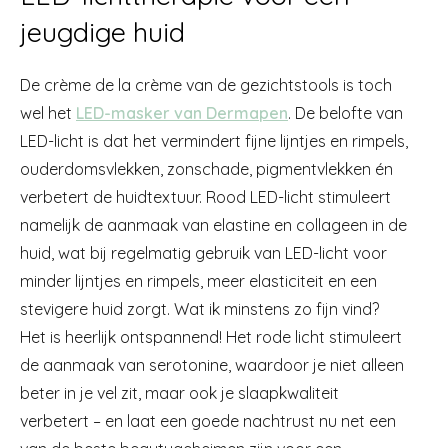
jeugdige huid
De crème de la crème van de gezichtstools is toch
wel het
LED-masker van Dermapen
. De belofte van
LED-licht is dat het vermindert fijne lijntjes en rimpels,
ouderdomsvlekken, zonschade, pigmentvlekken én
verbetert de huidtextuur. Rood LED-licht stimuleert
namelijk de aanmaak van elastine en collageen in de
huid, wat bij regelmatig gebruik van LED-licht voor
minder lijntjes en rimpels, meer elasticiteit en een
stevigere huid zorgt. Wat ik minstens zo fijn vind?
Het is heerlijk ontspannend! Het rode licht stimuleert
de aanmaak van serotonine, waardoor je niet alleen
beter in je vel zit, maar ook je slaapkwaliteit
verbetert – en laat een goede nachtrust nu net een