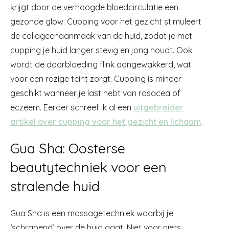
krijgt door de verhoogde bloedcirculatie een
gezonde glow. Cupping voor het gezicht stimuleert
de collageenaanmaak van de huid, zodat je met
cupping je huid langer stevig en jong houdt. Ook
wordt de doorbloeding flink aangewakkerd, wat
voor een rozige teint zorgt. Cupping is minder
geschikt wanneer je last hebt van rosacea of
eczeem. Eerder schreef ik al een
uitgebreider
artikel over cupping voor het gezicht en lichaam
.
Gua Sha: Oosterse
beautytechniek voor een
stralende huid
Gua Sha is een massagetechniek waarbij je
‘schrapend’ over de huid gaat. Niet voor niets