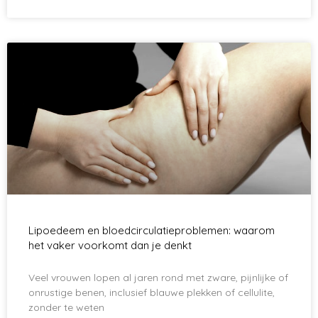
Lipoedeem en bloedcirculatieproblemen: waarom
het vaker voorkomt dan je denkt
Veel vrouwen lopen al jaren rond met zware, pijnlijke of
onrustige benen, inclusief blauwe plekken of cellulite,
zonder te weten