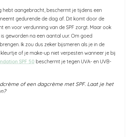
g hebt aangebracht, beschermt je tijdens een
 neemt gedurende de dag af. Dit komt door de
t en voor verdunning van de SPF zorgt. Maar ook
ef is geworden na een aantal uur. Om goed
engen. Ik zou dus zeker bijsmeren als je in de
kleurtje of je make-up niet verpesten wanneer je bij
undation SPF 50
beschermt je tegen UVA- en UVB-
ndcrème of een dagcrème met SPF. Laat je het
n?