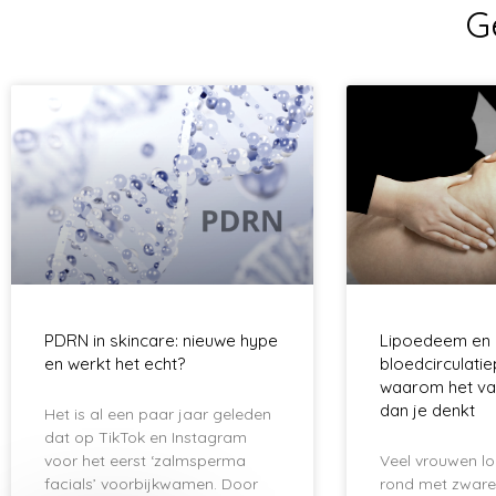
G
PDRN in skincare: nieuwe hype
Lipoedeem en
en werkt het echt?
bloedcirculati
waarom het va
dan je denkt
Het is al een paar jaar geleden
dat op TikTok en Instagram
voor het eerst ‘zalmsperma
Veel vrouwen lo
facials’ voorbijkwamen. Door
rond met zware, 