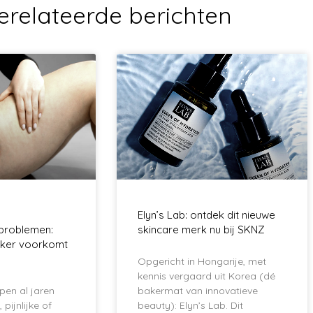
erelateerde berichten
Elyn’s Lab: ontdek dit nieuwe
eproblemen:
skincare merk nu bij SKNZ
ker voorkomt
Opgericht in Hongarije, met
kennis vergaard uit Korea (dé
pen al jaren
bakermat van innovatieve
pijnlijke of
beauty): Elyn’s Lab. Dit