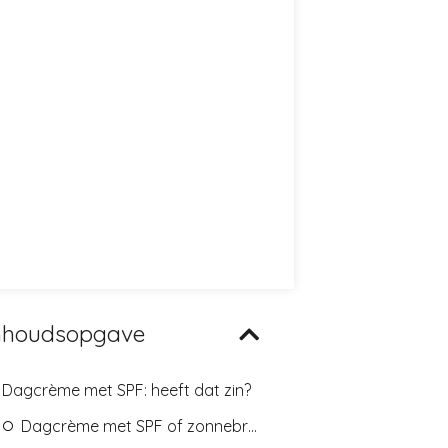
nhoudsopgave
Dagcrème met SPF: heeft dat zin?
Dagcrème met SPF of zonnebrandcrème?