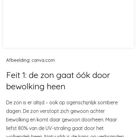
Afbeelding: canva.com
Feit 1: de zon gaat óók door
bewolking heen
De zon is er altijd – ook op ogenschijnlijk sombere
dagen. De zon verstopt zich gewoon achter
bewolking en komt daar gewoon doorheen. Maar
liefst 80% van de UV-straling gaat door het
wolkendek heen. Natuurlijk is de kans op verbranden