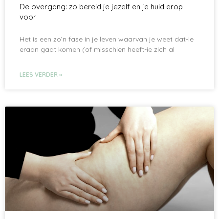
De overgang: zo bereid je jezelf en je huid erop
voor
Het is een zo’n fase in je leven waarvan je weet dat-ie
eraan gaat komen (of misschien heeft-ie zich al
LEES VERDER »