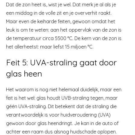
Dat de zon heet is, wist je wel. Dat merk je al als je
een middag in de volle zit en je oververhit raakt.
Maar even de keiharde feiten, gewoon omdat het
leuk is om te weten: aan het oppervlak van de zon is
de temperatuur circa 5500 °C. De kern van de zon is
het allerheetst: maar liefst 15 miljoen °C.
Feit 5: UVA-straling gaat door
glas heen
Het waarom is nog niet helemaal duidelijk, maar een
feit is het wel: glas houdt UVB-straling tegen, maar
géén UVA-straling. Dit betekent dat de straling die
verantwoordelijk is voor huidveroudering (UVA)
gewoon door glas heendringt. Je kan in de auto of
achter een raam dus alsnog huidschade oplopen.