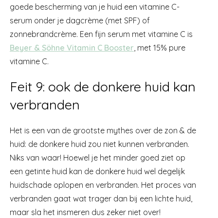
goede bescherming van je huid een vitamine C-
serum onder je dagcrème (met SPF) of
zonnebrandcrème. Een fijn serum met vitamine C is
Beyer & Söhne Vitamin C Booster
, met 15% pure
vitamine C.
Feit 9: ook de donkere huid kan
verbranden
Het is een van de grootste mythes over de zon & de
huid: de donkere huid zou niet kunnen verbranden.
Niks van waar! Hoewel je het minder goed ziet op
een getinte huid kan de donkere huid wel degelijk
huidschade oplopen en verbranden. Het proces van
verbranden gaat wat trager dan bij een lichte huid,
maar sla het insmeren dus zeker niet over!