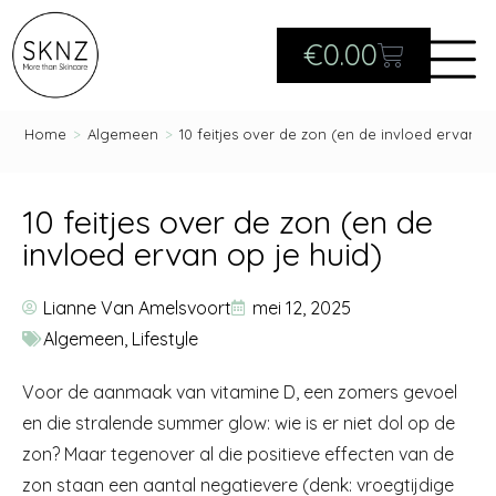
€
0.00
Home
>
Algemeen
>
10 feitjes over de zon (en de invloed ervan op
10 feitjes over de zon (en de
invloed ervan op je huid)
Lianne Van Amelsvoort
mei 12, 2025
Algemeen
,
Lifestyle
Voor de aanmaak van vitamine D, een zomers gevoel
en die stralende summer glow: wie is er niet dol op de
zon? Maar tegenover al die positieve effecten van de
zon staan een aantal negatievere (denk: vroegtijdige