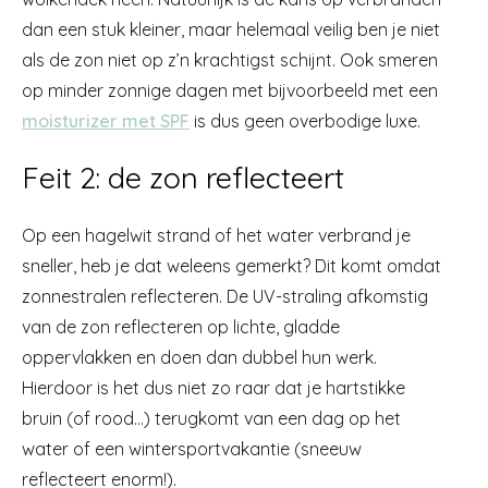
dan een stuk kleiner, maar helemaal veilig ben je niet
als de zon niet op z’n krachtigst schijnt. Ook smeren
op minder zonnige dagen met bijvoorbeeld met een
moisturizer met SPF
is dus geen overbodige luxe.
Feit 2: de zon reflecteert
Op een hagelwit strand of het water verbrand je
sneller, heb je dat weleens gemerkt? Dit komt omdat
zonnestralen reflecteren. De UV-straling afkomstig
van de zon reflecteren op lichte, gladde
oppervlakken en doen dan dubbel hun werk.
Hierdoor is het dus niet zo raar dat je hartstikke
bruin (of rood…) terugkomt van een dag op het
water of een wintersportvakantie (sneeuw
reflecteert enorm!).